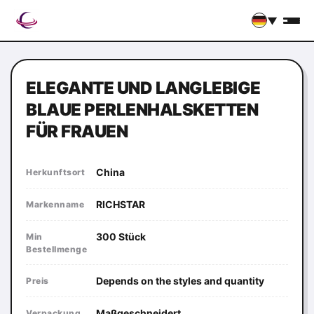
▼
ELEGANTE UND LANGLEBIGE
BLAUE PERLENHALSKETTEN
FÜR FRAUEN
China
Herkunftsort
RICHSTAR
Markenname
300 Stück
Min
Bestellmenge
Depends on the styles and quantity
Preis
Maßgeschneidert
Verpackung