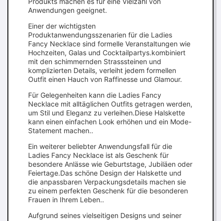
Produkts machen es für eine Vielzahl von
Anwendungen geeignet.
Einer der wichtigsten
Produktanwendungsszenarien für die Ladies
Fancy Necklace sind formelle Veranstaltungen wie
Hochzeiten, Galas und Cocktailpartys.kombiniert
mit den schimmernden Strasssteinen und
komplizierten Details, verleiht jedem formellen
Outfit einen Hauch von Raffinesse und Glamour.
Für Gelegenheiten kann die Ladies Fancy
Necklace mit alltäglichen Outfits getragen werden,
um Stil und Eleganz zu verleihen.Diese Halskette
kann einen einfachen Look erhöhen und ein Mode-
Statement machen..
Ein weiterer beliebter Anwendungsfall für die
Ladies Fancy Necklace ist als Geschenk für
besondere Anlässe wie Geburtstage, Jubiläen oder
Feiertage.Das schöne Design der Halskette und
die anpassbaren Verpackungsdetails machen sie
zu einem perfekten Geschenk für die besonderen
Frauen in Ihrem Leben..
Aufgrund seines vielseitigen Designs und seiner