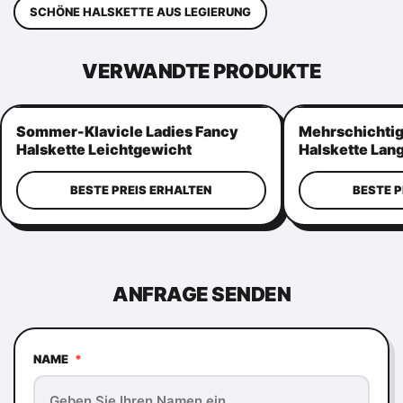
SCHÖNE HALSKETTE AUS LEGIERUNG
VERWANDTE PRODUKTE
Sommer-Klavicle Ladies Fancy
Mehrschichtig
Halskette Leichtgewicht
Halskette Lan
Mehrschicht
Goldfarbe
BESTE PREIS ERHALTEN
BESTE P
ANFRAGE SENDEN
NAME
*