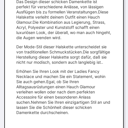
Das Design dieser schicken Damenkette ist
perfekt für verschiedene Anlässe, von lässigen
Ausflügen bis zu formellen Veranstaltungen.Diese
Halskette verleiht deinem Outfit einen Hauch
Glamour.Die Kombination aus Legierung, Strass,
Acryl, Polyester und Kunststoff schafft einen
luxuriösen Look, der überall, wo man auch hingeht,
die Augen wenden wird.
Der Mode-Stil dieser Halskette unterscheidet sie
von traditionellen Schmuckstücken.Die sorgfältige
Herstellung dieser Halskette sorgt dafür, daß sie
nicht nur modisch, sondern auch langlebig ist..
Erhöhen Sie Ihren Look mit der Ladies Fancy
Necklace und machen Sie ein Statement, wohin
Sie auch gehen.Egal, ob Sie Ihren
Alltagsausrüstungen einen Hauch Glamour
verleihen wollen oder nach dem perfekten
Accessoire für einen besonderen Anlass
suchen.Nehmen Sie Ihren einzigartigen Stil an und
lassen Sie die Schönheit dieser schicken
Damenkette durchscheinen.