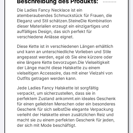
Beschreibung des Produkts:
Die Ladies Fancy Necklace ist ein
atemberaubendes Schmuckstück für Frauen, die
Eleganz und Stil schätzen.SteineDie Kombination
dieser Materialien erzeugt ein einzigartiges und
auffälliges Design, das sich perfekt für
verschiedene Anlässe eignet.
Diese Kette ist in verschiedenen Längen erhältlich
und kann an unterschiedliche Vorlieben und Stile
angepasst werden, egal ob Sie eine kürzere oder
eine längere Kette bevorzugen.Die Vielseitigkeit
der Länge macht diese Halskette zu einem
vielseitigen Accessoire, das mit einer Vielzahl von
Outfits getragen werden kann.
Jede Ladies Fancy Halskette ist sorgfältig
verpackt, um sicherzustellen, dass sie in
perfektem Zustand ankommt.ein ideales Geschenk
für einen geliebten Menschen oder ein besonderes
Geschenk für sich selbstDie elegante Verpackung
verleiht der Halskette einen zusätzlichen Reiz und
macht sie zu einem perfekten Geschenk für jeden,
der sich mit Mode beschäftigt.