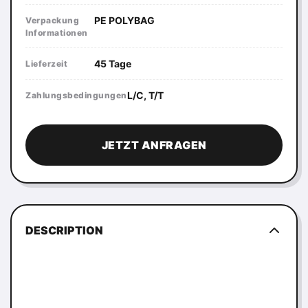
PE POLYBAG
Verpackung
Informationen
45 Tage
Lieferzeit
L/C, T/T
Zahlungsbedingungen
JETZT ANFRAGEN
DESCRIPTION