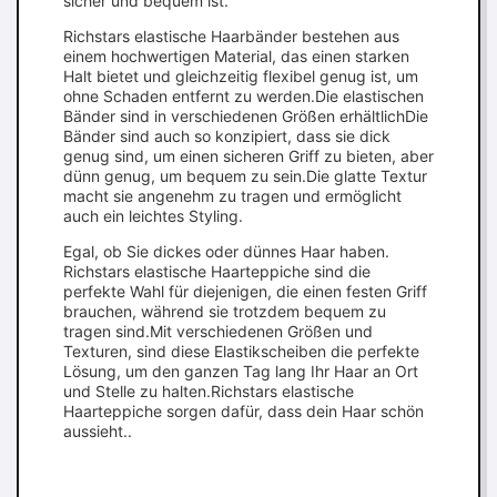
sicher und bequem ist.
Richstars elastische Haarbänder bestehen aus
einem hochwertigen Material, das einen starken
Halt bietet und gleichzeitig flexibel genug ist, um
ohne Schaden entfernt zu werden.Die elastischen
Bänder sind in verschiedenen Größen erhältlichDie
Bänder sind auch so konzipiert, dass sie dick
genug sind, um einen sicheren Griff zu bieten, aber
dünn genug, um bequem zu sein.Die glatte Textur
macht sie angenehm zu tragen und ermöglicht
auch ein leichtes Styling.
Egal, ob Sie dickes oder dünnes Haar haben.
Richstars elastische Haarteppiche sind die
perfekte Wahl für diejenigen, die einen festen Griff
brauchen, während sie trotzdem bequem zu
tragen sind.Mit verschiedenen Größen und
Texturen, sind diese Elastikscheiben die perfekte
Lösung, um den ganzen Tag lang Ihr Haar an Ort
und Stelle zu halten.Richstars elastische
Haarteppiche sorgen dafür, dass dein Haar schön
aussieht..