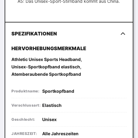
A5: Das Unisex-Sport-Stirnband kommt aus China.
SPEZIFIKATIONEN
HERVORHEBUNGSMERKMALE
,
Athletic Unisex Sports Headband
,
Unisex-Sportkopfband elastisch
Atemberaubende Sportkopfband
Sportkopfband
Produktname:
Elastisch
Verschlussart:
Unisex
Geschlecht:
Alle Jahreszeiten
JAHRESZEIT: