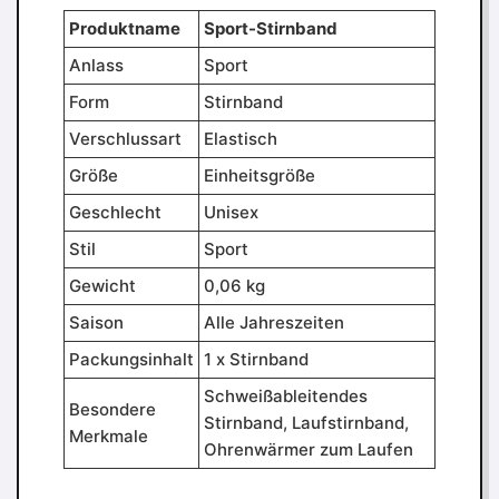
Produktname
Sport-Stirnband
Anlass
Sport
Form
Stirnband
Verschlussart
Elastisch
Größe
Einheitsgröße
Geschlecht
Unisex
Stil
Sport
Gewicht
0,06 kg
Saison
Alle Jahreszeiten
Packungsinhalt
1 x Stirnband
Schweißableitendes
Besondere
Stirnband, Laufstirnband,
Merkmale
Ohrenwärmer zum Laufen