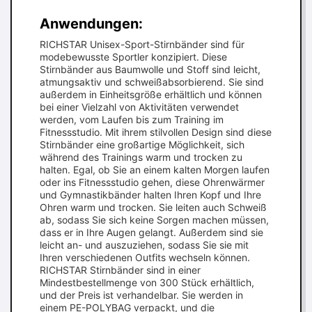
Anwendungen:
RICHSTAR Unisex-Sport-Stirnbänder sind für
modebewusste Sportler konzipiert. Diese
Stirnbänder aus Baumwolle und Stoff sind leicht,
atmungsaktiv und schweißabsorbierend. Sie sind
außerdem in Einheitsgröße erhältlich und können
bei einer Vielzahl von Aktivitäten verwendet
werden, vom Laufen bis zum Training im
Fitnessstudio. Mit ihrem stilvollen Design sind diese
Stirnbänder eine großartige Möglichkeit, sich
während des Trainings warm und trocken zu
halten. Egal, ob Sie an einem kalten Morgen laufen
oder ins Fitnessstudio gehen, diese Ohrenwärmer
und Gymnastikbänder halten Ihren Kopf und Ihre
Ohren warm und trocken. Sie leiten auch Schweiß
ab, sodass Sie sich keine Sorgen machen müssen,
dass er in Ihre Augen gelangt. Außerdem sind sie
leicht an- und auszuziehen, sodass Sie sie mit
Ihren verschiedenen Outfits wechseln können.
RICHSTAR Stirnbänder sind in einer
Mindestbestellmenge von 300 Stück erhältlich,
und der Preis ist verhandelbar. Sie werden in
einem PE-POLYBAG verpackt, und die