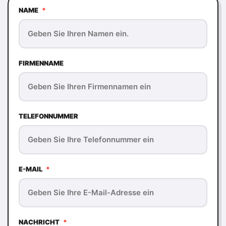
NAME
*
FIRMENNAME
TELEFONNUMMER
E-MAIL
*
NACHRICHT
*