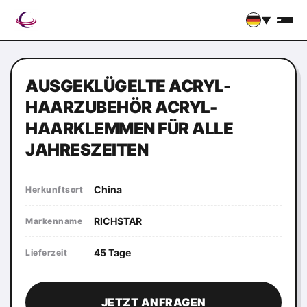
▼
AUSGEKLÜGELTE ACRYL-
HAARZUBEHÖR ACRYL-
HAARKLEMMEN FÜR ALLE
JAHRESZEITEN
China
Herkunftsort
RICHSTAR
Markenname
45 Tage
Lieferzeit
JETZT ANFRAGEN