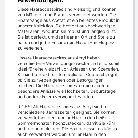
Anwendungen:
Diese Haaraccessoires sind vielseitig und können
von Männern und Frauen verwendet werden. Die
Haarspange aus Acetat ist ein beliebtes Produkt in
unserer Kollektion. Sie besteht aus hochwertigen
Materialien, wodurch sie robust und langlebig ist.
Sie ist perfekt, um das Haar an Ort und Stelle zu
halten und jeder Frisur einen Hauch von Eleganz
zu verleihen.
Unsere Haaraccessoires aus Acryl haben
verschiedene Verwendungszwecke und sind somit
ideal für eine Vielzahl von Anlässen und Szenarien.
Sie sind perfekt für den täglichen Gebrauch, egal
ob Sie zur Arbeit gehen oder Besorgungen
machen. Die Haaraccessoires können auch für
besondere Anlässe wie Hochzeiten, Geburtstage
und andere Feiern verwendet werden.
RICHSTAR Haaraccessoires aus Acryl sind für
verschiedene Jahreszeiten geeignet. Sie können
verwendet werden, um Ihr Haar in den heißen
Sommermonaten hochzustecken, damit Sie kühl
und bequem bleiben. Die Haaraccessoires können
auch verwendet werden, um Ihr Haar in den