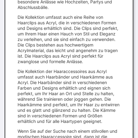
besondere Anlässe wie Hochzeiten, Partys und
Abschlussbälle.
Die Kollektion umfasst auch eine Reihe von
Haarclips aus Acryl, die in verschiedenen Formen
und Designs erhältlich sind. Die Clips sind perfekt,
um Ihrem Haar einen Hauch von Stil und Eleganz
zu verleihen, und sie sind einfach zu verwenden.
Die Clips bestehen aus hochwertigem
Acrylmaterial, das leicht und angenehm zu tragen
ist. Die Haarclips aus Acryl sind perfekt für
zwanglose und formelle Anlässe.
Die Kollektion der Haaraccessoires aus Acryl
umfasst auch Haarbänder und Haarkämme aus
Acryl. Die Haarbänder sind in verschiedenen
Farben und Designs erhältlich und eignen sich
perfekt, um Ihr Haar an Ort und Stelle zu halten,
während Sie trainieren oder joggen gehen. Die
Haarkämme sind perfekt, um Ihr Haar zu entwirren
und es glatt und glänzend zu halten. Die Kämme
sind in verschiedenen Formen und Größen
erhältlich und für alle Haartypen geeignet.
Wenn Sie auf der Suche nach einem stilvollen und
modischen Haaraccessoire sind, dann ist die