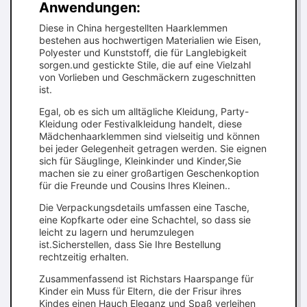
Anwendungen:
Diese in China hergestellten Haarklemmen
bestehen aus hochwertigen Materialien wie Eisen,
Polyester und Kunststoff, die für Langlebigkeit
sorgen.und gestickte Stile, die auf eine Vielzahl
von Vorlieben und Geschmäckern zugeschnitten
ist.
Egal, ob es sich um alltägliche Kleidung, Party-
Kleidung oder Festivalkleidung handelt, diese
Mädchenhaarklemmen sind vielseitig und können
bei jeder Gelegenheit getragen werden. Sie eignen
sich für Säuglinge, Kleinkinder und Kinder,Sie
machen sie zu einer großartigen Geschenkoption
für die Freunde und Cousins Ihres Kleinen..
Die Verpackungsdetails umfassen eine Tasche,
eine Kopfkarte oder eine Schachtel, so dass sie
leicht zu lagern und herumzulegen
ist.Sicherstellen, dass Sie Ihre Bestellung
rechtzeitig erhalten.
Zusammenfassend ist Richstars Haarspange für
Kinder ein Muss für Eltern, die der Frisur ihres
Kindes einen Hauch Eleganz und Spaß verleihen