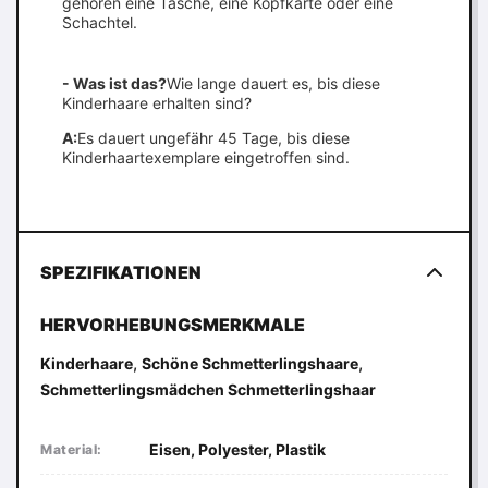
gehören eine Tasche, eine Kopfkarte oder eine
Schachtel.
- Was ist das?
Wie lange dauert es, bis diese
Kinderhaare erhalten sind?
A:
Es dauert ungefähr 45 Tage, bis diese
Kinderhaartexemplare eingetroffen sind.
SPEZIFIKATIONEN
HERVORHEBUNGSMERKMALE
,
,
Kinderhaare
Schöne Schmetterlingshaare
Schmetterlingsmädchen Schmetterlingshaar
Eisen, Polyester, Plastik
Material: