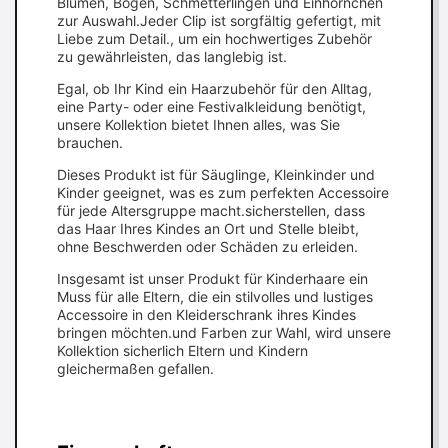
Blumen, Bogen, Schmetterlingen und Einhörnchen
zur Auswahl.Jeder Clip ist sorgfältig gefertigt, mit
Liebe zum Detail., um ein hochwertiges Zubehör
zu gewährleisten, das langlebig ist.
Egal, ob Ihr Kind ein Haarzubehör für den Alltag,
eine Party- oder eine Festivalkleidung benötigt,
unsere Kollektion bietet Ihnen alles, was Sie
brauchen.
Dieses Produkt ist für Säuglinge, Kleinkinder und
Kinder geeignet, was es zum perfekten Accessoire
für jede Altersgruppe macht.sicherstellen, dass
das Haar Ihres Kindes an Ort und Stelle bleibt,
ohne Beschwerden oder Schäden zu erleiden.
Insgesamt ist unser Produkt für Kinderhaare ein
Muss für alle Eltern, die ein stilvolles und lustiges
Accessoire in den Kleiderschrank ihres Kindes
bringen möchten.und Farben zur Wahl, wird unsere
Kollektion sicherlich Eltern und Kindern
gleichermaßen gefallen.