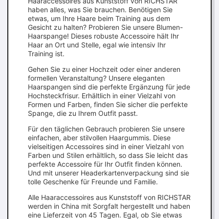
Haaraccessoires aus Kunststoff von RICHSTAR
haben alles, was Sie brauchen. Benötigen Sie
etwas, um Ihre Haare beim Training aus dem
Gesicht zu halten? Probieren Sie unsere Blumen-
Haarspange! Dieses robuste Accessoire hält Ihr
Haar an Ort und Stelle, egal wie intensiv Ihr
Training ist.
Gehen Sie zu einer Hochzeit oder einer anderen
formellen Veranstaltung? Unsere eleganten
Haarspangen sind die perfekte Ergänzung für jede
Hochsteckfrisur. Erhältlich in einer Vielzahl von
Formen und Farben, finden Sie sicher die perfekte
Spange, die zu Ihrem Outfit passt.
Für den täglichen Gebrauch probieren Sie unsere
einfachen, aber stilvollen Haargummis. Diese
vielseitigen Accessoires sind in einer Vielzahl von
Farben und Stilen erhältlich, so dass Sie leicht das
perfekte Accessoire für Ihr Outfit finden können.
Und mit unserer Headerkartenverpackung sind sie
tolle Geschenke für Freunde und Familie.
Alle Haaraccessoires aus Kunststoff von RICHSTAR
werden in China mit Sorgfalt hergestellt und haben
eine Lieferzeit von 45 Tagen. Egal, ob Sie etwas