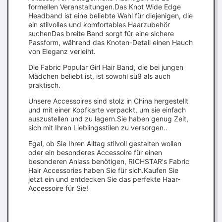
formellen Veranstaltungen.Das Knot Wide Edge
Headband ist eine beliebte Wahl für diejenigen, die
ein stilvolles und komfortables Haarzubehör
suchenDas breite Band sorgt für eine sichere
Passform, während das Knoten-Detail einen Hauch
von Eleganz verleiht.
Die Fabric Popular Girl Hair Band, die bei jungen
Mädchen beliebt ist, ist sowohl süß als auch
praktisch.
Unsere Accessoires sind stolz in China hergestellt
und mit einer Kopfkarte verpackt, um sie einfach
auszustellen und zu lagern.Sie haben genug Zeit,
sich mit Ihren Lieblingsstilen zu versorgen..
Egal, ob Sie Ihren Alltag stilvoll gestalten wollen
oder ein besonderes Accessoire für einen
besonderen Anlass benötigen, RICHSTAR's Fabric
Hair Accessories haben Sie für sich.Kaufen Sie
jetzt ein und entdecken Sie das perfekte Haar-
Accessoire für Sie!