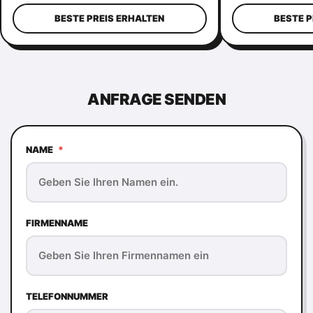
Perlen
BESTE PREIS ERHALTEN
BESTE P
ANFRAGE SENDEN
NAME
*
FIRMENNAME
TELEFONNUMMER