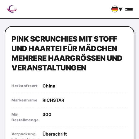
▼
PINK SCRUNCHIES MIT STOFF
UND HAARTEI FÜR MÄDCHEN
MEHRERE HAARGRÖSSEN UND V
ERANSTALTUNGEN
China
Herkunftsort
RICHSTAR
Markenname
300
Min
Bestellmenge
Überschrift
Verpackung