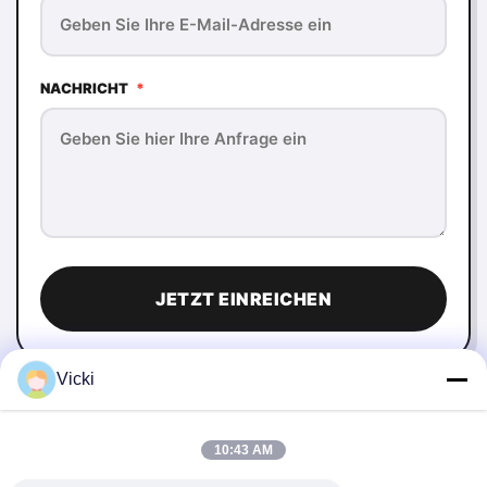
NACHRICHT
*
JETZT EINREICHEN
Vicki
10:43 AM