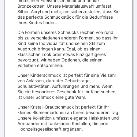
modischen Edelstahlschmuck und antike
Bronzeketten. Unsere Materialauswahl umfasst
Silber, Acryl und mehr, um sicherzustellen, dass Sie
das perfekte Schmuckstück für die Bedürfnisse
Ihres Kindes finden.
Die Formen unseres Schmucks reichen von rund
bis zu verschiedenen anderen Formen, so dass Ihr
Kind seine Individualität und seinen Stil zum
Ausdruck bringen kann. Egal, ob es einen
klassischen Look oder etwas Einzigartigeres
bevorzugt, wir haben Optionen, die seinen
Vorlieben entsprechen.
Unser Kinderschmuck ist perfekt für eine Vielzahl
von Anlässen, darunter Geburtstage,
Schulaktivitäten, Aufführungen und mehr. Wenn
Sie ein besonderes Geschenk für Ihr Kind suchen,
ist unser Schmuck eine gute Wahl.
Unser Kristall-Brautschmuck ist perfekt für Ihr
kleines Blumenmädchen an Ihrem besonderen Tag.
Unsere Kollektion umfasst elegante Halsketten und
Armbänder mit funkelnden Kristallen, die jede
Hochzeitsgesellschaft ergänzen.