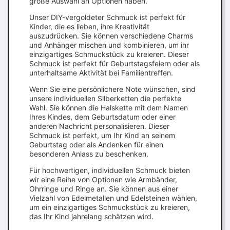
große Auswahl an Optionen haben.
Unser DIY-vergoldeter Schmuck ist perfekt für
Kinder, die es lieben, ihre Kreativität
auszudrücken. Sie können verschiedene Charms
und Anhänger mischen und kombinieren, um ihr
einzigartiges Schmuckstück zu kreieren. Dieser
Schmuck ist perfekt für Geburtstagsfeiern oder als
unterhaltsame Aktivität bei Familientreffen.
Wenn Sie eine persönlichere Note wünschen, sind
unsere individuellen Silberketten die perfekte
Wahl. Sie können die Halskette mit dem Namen
Ihres Kindes, dem Geburtsdatum oder einer
anderen Nachricht personalisieren. Dieser
Schmuck ist perfekt, um Ihr Kind an seinem
Geburtstag oder als Andenken für einen
besonderen Anlass zu beschenken.
Für hochwertigen, individuellen Schmuck bieten
wir eine Reihe von Optionen wie Armbänder,
Ohrringe und Ringe an. Sie können aus einer
Vielzahl von Edelmetallen und Edelsteinen wählen,
um ein einzigartiges Schmuckstück zu kreieren,
das Ihr Kind jahrelang schätzen wird.