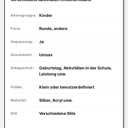
Kinder
Altersgruppe:
Runde, andere
Form:
Ja
Anpassung:
Unisex
Geschlecht:
Geburtstag, Aktivitäten in der Schule,
Gelegenheit:
Leistung usw.
Klein oder benutzerdefiniert
Größe:
Silber, Acryl usw.
Material:
Verschiedene Stile
Stil: