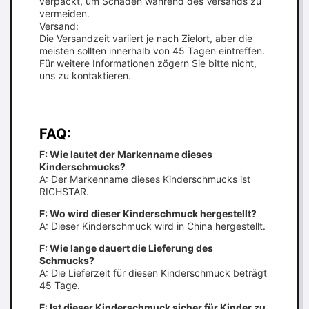
verpackt, um Schäden während des Versands zu
vermeiden.
Versand:
Die Versandzeit variiert je nach Zielort, aber die
meisten sollten innerhalb von 45 Tagen eintreffen.
Für weitere Informationen zögern Sie bitte nicht,
uns zu kontaktieren.
FAQ:
F: Wie lautet der Markenname dieses
Kinderschmucks?
A: Der Markenname dieses Kinderschmucks ist
RICHSTAR.
F: Wo wird dieser Kinderschmuck hergestellt?
A: Dieser Kinderschmuck wird in China hergestellt.
F: Wie lange dauert die Lieferung des
Schmucks?
A: Die Lieferzeit für diesen Kinderschmuck beträgt
45 Tage.
F: Ist dieser Kinderschmuck sicher für Kinder zu