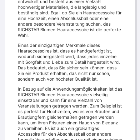
entwickelt und besteht aus einer Vielzahl
hochwertiger Materialien, die langlebig und
beständig sind. Egal, ob Sie ein Haaraccessoire für
eine Hochzeit, einen Abschlussball oder eine
andere besondere Veranstaltung suchen, das
RICHSTAR Blumen-Haaraccessoire ist die perfekte
Wahl.
Eines der einzigartigen Merkmale dieses
Haaraccessoires ist, dass es handgefertigt ist,
wodurch sichergestellt wird, dass jedes einzelne
mit Sorgfalt und Liebe zum Detail hergestellt wird.
Das bedeutet, dass Sie sicher sein können, dass
Sie ein Produkt erhalten, das nicht nur schön,
sondern auch von höchster Qualität ist.
In Bezug auf die Anwendungsmöglichkeiten ist das
RICHSTAR Blumen-Haaraccessoire vielseitig
einsetzbar und kann für eine Vielzahl von
Veranstaltungen getragen werden. Zum Beispiel ist
es perfekt für Hochzeiten, wo es von Bräuten und
Brautjungfern gleichermaßen getragen werden
kann, um ihren Frisuren einen Hauch von Eleganz
zu verleihen. Es ist auch ein großartiges
Accessoire für den Abschlussball oder andere
formelle Veranstaltungen, wo es mit einem schönen