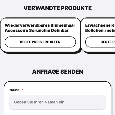
VERWANDTE PRODUKTE
Wiederverwendbares Blumenhaar
Erwachsene K
Accessoire Scrunchie Dehnbar
Bollchen, meh
praktisch
elastische Ha
BESTE PREIS ERHALTEN
BESTE P
ANFRAGE SENDEN
NAME
*