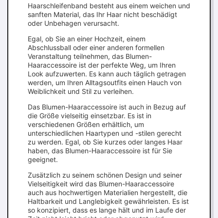
Haarschleifenband besteht aus einem weichen und
sanften Material, das Ihr Haar nicht beschädigt
oder Unbehagen verursacht.
Egal, ob Sie an einer Hochzeit, einem
Abschlussball oder einer anderen formellen
Veranstaltung teilnehmen, das Blumen-
Haaraccessoire ist der perfekte Weg, um Ihren
Look aufzuwerten. Es kann auch täglich getragen
werden, um Ihren Alltagsoutfits einen Hauch von
Weiblichkeit und Stil zu verleihen.
Das Blumen-Haaraccessoire ist auch in Bezug auf
die Größe vielseitig einsetzbar. Es ist in
verschiedenen Größen erhältlich, um
unterschiedlichen Haartypen und -stilen gerecht
zu werden. Egal, ob Sie kurzes oder langes Haar
haben, das Blumen-Haaraccessoire ist für Sie
geeignet.
Zusätzlich zu seinem schönen Design und seiner
Vielseitigkeit wird das Blumen-Haaraccessoire
auch aus hochwertigen Materialien hergestellt, die
Haltbarkeit und Langlebigkeit gewährleisten. Es ist
so konzipiert, dass es lange hält und im Laufe der