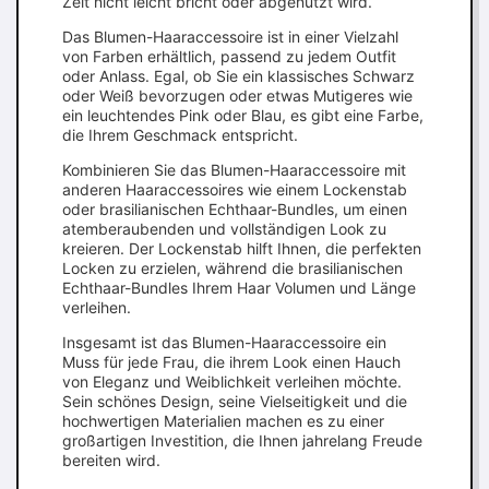
Zeit nicht leicht bricht oder abgenutzt wird.
Das Blumen-Haaraccessoire ist in einer Vielzahl
von Farben erhältlich, passend zu jedem Outfit
oder Anlass. Egal, ob Sie ein klassisches Schwarz
oder Weiß bevorzugen oder etwas Mutigeres wie
ein leuchtendes Pink oder Blau, es gibt eine Farbe,
die Ihrem Geschmack entspricht.
Kombinieren Sie das Blumen-Haaraccessoire mit
anderen Haaraccessoires wie einem Lockenstab
oder brasilianischen Echthaar-Bundles, um einen
atemberaubenden und vollständigen Look zu
kreieren. Der Lockenstab hilft Ihnen, die perfekten
Locken zu erzielen, während die brasilianischen
Echthaar-Bundles Ihrem Haar Volumen und Länge
verleihen.
Insgesamt ist das Blumen-Haaraccessoire ein
Muss für jede Frau, die ihrem Look einen Hauch
von Eleganz und Weiblichkeit verleihen möchte.
Sein schönes Design, seine Vielseitigkeit und die
hochwertigen Materialien machen es zu einer
großartigen Investition, die Ihnen jahrelang Freude
bereiten wird.