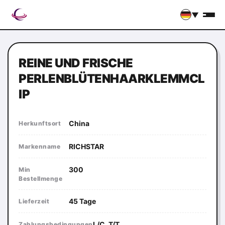
▼
REINE UND FRISCHE
PERLENBLÜTENHAARKLEMMCL
IP
China
Herkunftsort
RICHSTAR
Markenname
300
Min
Bestellmenge
45 Tage
Lieferzeit
L/C, T/T
Zahlungsbedingungen