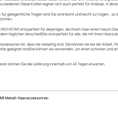
zu bedienen.Diese Krallen eignen sich auch perfekt für Anlässe, in den
ür gelegentliche Tragen sind.Sie sind leicht und leicht zu tragen., so 
möchten.
RICHSTAR sind perfekt für diejenigen, die ihrem Haar einen Hauch Ele
dem täglichen VerschleißSie sind perfekt für alle, die mit ihren Haar
zessoren ist, dass sie vielseitig sind. Sie können sie bei der Arbeit,
stile geeignet sindSie können sie verwenden, um einen schicken und an
ren können Sie die Lieferung innerhalb von 45 Tagen erwarten.
R Metall-Haaraccessoires: