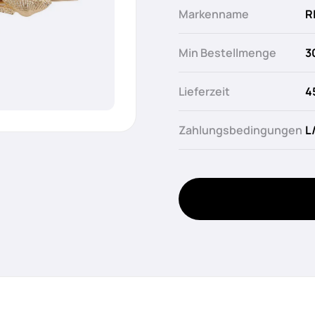
Markenname
R
Min Bestellmenge
3
Lieferzeit
4
Zahlungsbedingungen
L