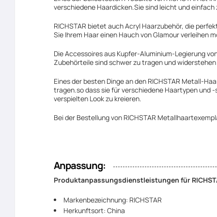
verschiedene Haardicken.Sie sind leicht und einfach 
RICHSTAR bietet auch Acryl Haarzubehör, die perfekt f
Sie Ihrem Haar einen Hauch von Glamour verleihen 
Die Accessoires aus Kupfer-Aluminium-Legierung von 
Zubehörteile sind schwer zu tragen und widerstehen 
Eines der besten Dinge an den RICHSTAR Metall-Haarex
tragen.so dass sie für verschiedene Haartypen und -
verspielten Look zu kreieren.
Bei der Bestellung von RICHSTAR Metallhaartexempla
Anpassung:
Produktanpassungsdienstleistungen für RICHSTA
Markenbezeichnung: RICHSTAR
Herkunftsort: China