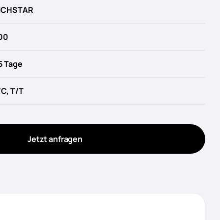
ICHSTAR
00
5 Tage
/C, T/T
Jetzt anfragen