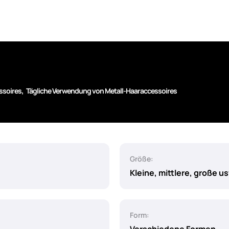
,
ssoires
Tägliche Verwendung von Metall-Haaraccessoires
Größe:
Kleine, mittlere, große u
Form: