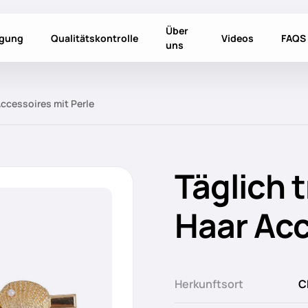
Über
igung
Qualitätskontrolle
Videos
FAQS
uns
Accessoires mit Perle
Täglich 
Haar Acc
Herkunftsort
C