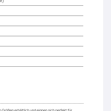
r)
 Größen erhältlich und eignen sich perfekt für