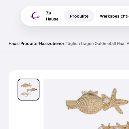
Zu
Produkte
Werksbesicht
Hause
Haus
/
Produits
/
Haarzubehör
/
Täglich tragen Goldmetall Haar 