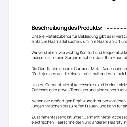
Beschreibung des Produkts:
Unsere Metallzubehör für Bekleidung gibt es in versc
einfache Haarnadel suchen, um Ihre Haare an Ort und 
Wir verstehen, wie wichtig Komfort und Bequemlichk
müssen sich keine Sorgen machen, dass Ihre Haarzub
Die Oberfläche unserer Garment Metal Accessoires is
für diejenigen an, die einen zurückhaltenderen Look 
Unsere Garment Metal Accessoires sind in einer Vielz
Zeitloses oder etwas Trendiges und Modisches suche
Neben der großartigen Ergänzung Ihrer persönlichen
jungen Mädchen bis zu reifen Frauen, und kann für e
Zusammenfassend ist unser Garment Metal Accessories
elektrischen Haarschneidern und anderen Haarstyling