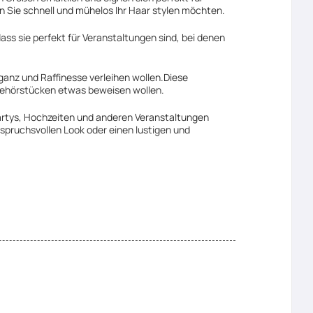
en Sie schnell und mühelos Ihr Haar stylen möchten.
dass sie perfekt für Veranstaltungen sind, bei denen
ganz und Raffinesse verleihen wollen.Diese
zubehörstücken etwas beweisen wollen.
 Partys, Hochzeiten und anderen Veranstaltungen
spruchsvollen Look oder einen lustigen und