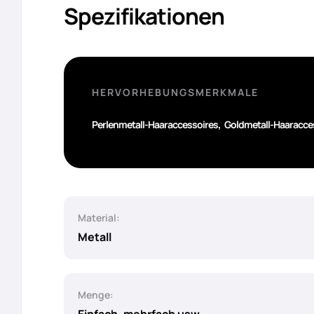
Spezifikationen
HERVORHEBUNGSMERKMALE
,
Perlenmetall-Haaraccessoires
Goldmetall-Haaracce
Material:
Metall
Menge: