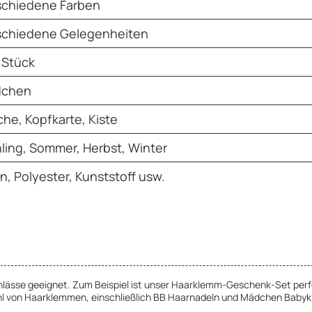
schiedene Farben
schiedene Gelegenheiten
 Stück
chen
he, Kopfkarte, Kiste
hling, Sommer, Herbst, Winter
n, Polyester, Kunststoff usw.
nlässe geeignet. Zum Beispiel ist unser Haarklemm-Geschenk-Set perf
ahl von Haarklemmen, einschließlich BB Haarnadeln und Mädchen Babykl