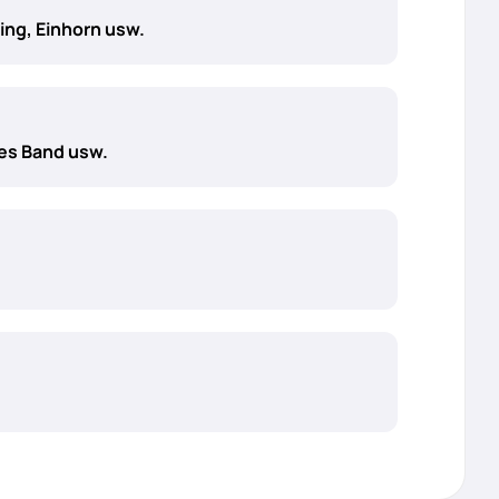
ing, Einhorn usw.
hes Band usw.