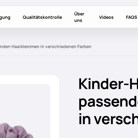
Über
igung
Qualitätskontrolle
Videos
FAQS
uns
enden Haarklemmen in verschiedenen Farben
Kinder-H
passend
in versc