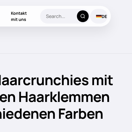
Kontakt
DE
mit uns
aarcrunchies mit
en Haarklemmen
hiedenen Farben