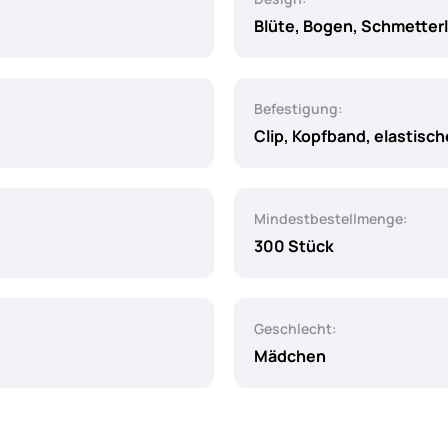
Blüte, Bogen, Schmetterl
Befestigung:
Clip, Kopfband, elastisc
Mindestbestellmenge:
300 Stück
Geschlecht:
Mädchen