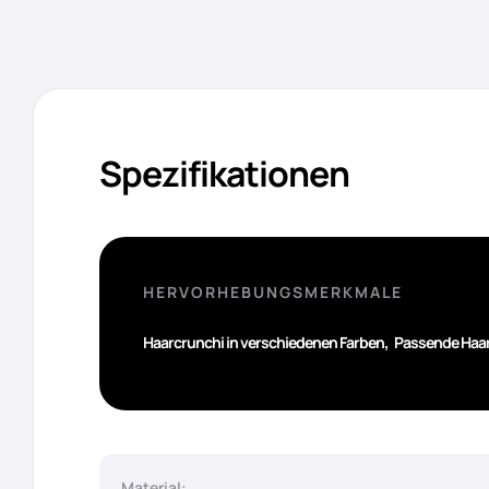
Spezifikationen
HERVORHEBUNGSMERKMALE
,
Haarcrunchi in verschiedenen Farben
Passende Haa
Material: