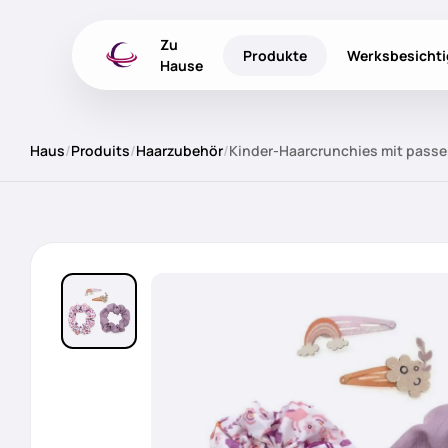
Zu
Produkte
Werksbesicht
Hause
Haus
/
Produits
/
Haarzubehör
/
Kinder-Haarcrunchies mit pass