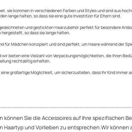
gnet, sie kommen in verschiedenen Farben und Styles und sind aus hoch
n lange halten, so dass sie eine gute Investition für Eltern sind.
gezeichneten und gestickten Haarzubehör perfekt für besondere Anlässe
ergestellt, so dass sie lange halten.
nd für Mädchen konzipiert.und sind perfekt, um Haare während der Spie
ir bieten eine Vielzahl von Verpackungsmöglichkeiten, die Ihren Bedü
ellung rechtzeitig erhalten.
st eine großartige Möglichkeit, um sicherzustellen, dass Ihr Kind immer
können Sie die Accessoires auf Ihre spezifischen Be
ren Haartyp und Vorlieben zu entsprechen.Wir könne