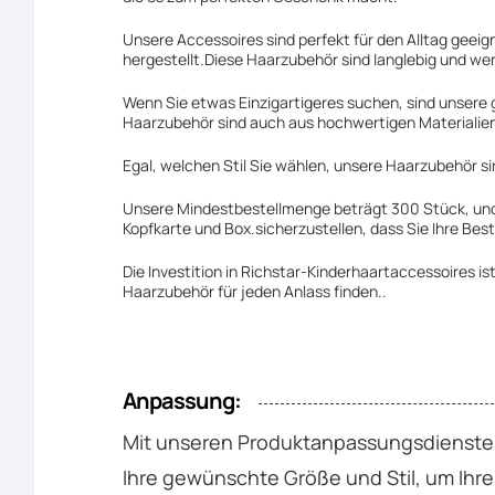
Unsere Accessoires sind perfekt für den Alltag geei
hergestellt.Diese Haarzubehör sind langlebig und werde
Wenn Sie etwas Einzigartigeres suchen, sind unsere 
Haarzubehör sind auch aus hochwertigen Materialien h
Egal, welchen Stil Sie wählen, unsere Haarzubehör si
Unsere Mindestbestellmenge beträgt 300 Stück, und w
Kopfkarte und Box.sicherzustellen, dass Sie Ihre Best
Die Investition in Richstar-Kinderhaartaccessoires i
Haarzubehör für jeden Anlass finden..
Anpassung:
Mit unseren Produktanpassungsdiensten 
Ihre gewünschte Größe und Stil, um Ih