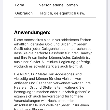
Form
Verschiedene Formen
Gebrauch
Täglich, gelegentlich usw.
Anwendungen:
Diese Accessoires sind in verschiedenen Farben
erhältlich, darunter Gold und Silber, um jedem
Outfit oder jeder Gelegenheit zu entsprechen.so
dass Sie die perfekte Passform für Ihren Haartyp
und Ihre Frisur finden könnenJedes Zubehör ist
aus einer Kupfer-Aluminium-Legierung gefertigt,
wodurch es sowohl stark als auch leicht ist.
Die RICHSTAR Metal Hair Accessories sind
vielseitig und können für eine Vielzahl von
Anlässen und Szenarien verwendet werden.Ihre
Haare an Ort und Stelle halten, während Sie
Besorgungen machen oder zur Arbeit gehenSie
eignen sich auch hervorragend für formelle
Veranstaltungen wie Hochzeiten oder
Abschlussbälle und verleihen jeder Frisur einen
Hauch von Eleganz.