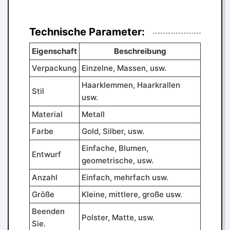
Technische Parameter:
Eigenschaft
Beschreibung
Verpackung
Einzelne, Massen, usw.
Haarklemmen, Haarkrallen
Stil
usw.
Material
Metall
Farbe
Gold, Silber, usw.
Einfache, Blumen,
Entwurf
geometrische, usw.
Anzahl
Einfach, mehrfach usw.
Größe
Kleine, mittlere, große usw.
Beenden
Polster, Matte, usw.
Sie.