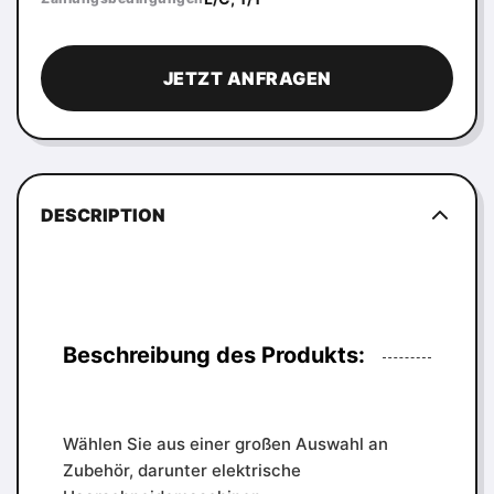
JETZT ANFRAGEN
DESCRIPTION
Beschreibung des Produkts:
Wählen Sie aus einer großen Auswahl an
Zubehör, darunter elektrische