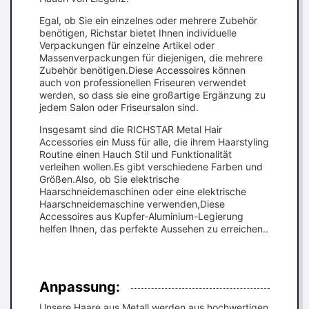
Egal, ob Sie ein einzelnes oder mehrere Zubehör
benötigen, Richstar bietet Ihnen individuelle
Verpackungen für einzelne Artikel oder
Massenverpackungen für diejenigen, die mehrere
Zubehör benötigen.Diese Accessoires können
auch von professionellen Friseuren verwendet
werden, so dass sie eine großartige Ergänzung zu
jedem Salon oder Friseursalon sind.
Insgesamt sind die RICHSTAR Metal Hair
Accessories ein Muss für alle, die ihrem Haarstyling
Routine einen Hauch Stil und Funktionalität
verleihen wollen.Es gibt verschiedene Farben und
Größen.Also, ob Sie elektrische
Haarschneidemaschinen oder eine elektrische
Haarschneidemaschine verwenden,Diese
Accessoires aus Kupfer-Aluminium-Legierung
helfen Ihnen, das perfekte Aussehen zu erreichen..
Anpassung:
Unsere Haare aus Metall werden aus hochwertigen