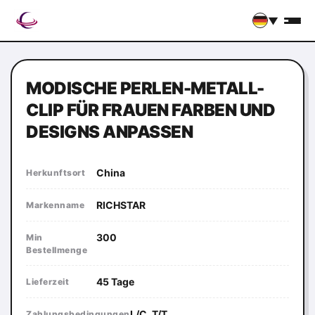
▼
MODISCHE PERLEN-METALL-
CLIP FÜR FRAUEN FARBEN UND
DESIGNS ANPASSEN
China
Herkunftsort
RICHSTAR
Markenname
300
Min
Bestellmenge
45 Tage
Lieferzeit
L/C, T/T
Zahlungsbedingungen