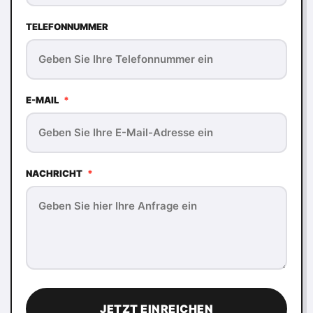
TELEFONNUMMER
E-MAIL
*
NACHRICHT
*
JETZT EINREICHEN