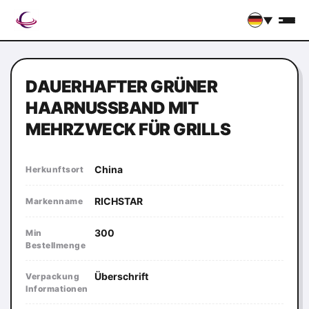
▼
DAUERHAFTER GRÜNER
HAARNUSSBAND MIT
MEHRZWECK FÜR GRILLS
China
Herkunftsort
RICHSTAR
Markenname
300
Min
Bestellmenge
Überschrift
Verpackung
Informationen