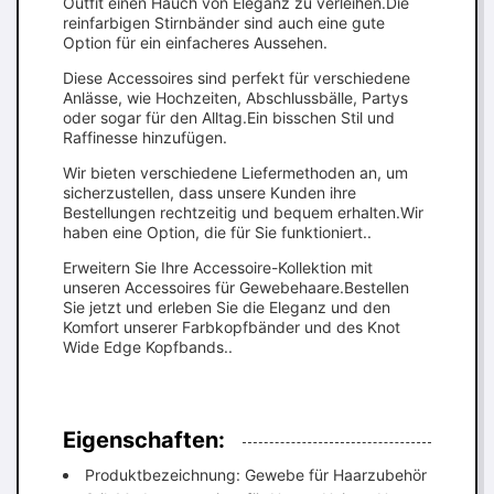
Outfit einen Hauch von Eleganz zu verleihen.Die
reinfarbigen Stirnbänder sind auch eine gute
Option für ein einfacheres Aussehen.
Diese Accessoires sind perfekt für verschiedene
Anlässe, wie Hochzeiten, Abschlussbälle, Partys
oder sogar für den Alltag.Ein bisschen Stil und
Raffinesse hinzufügen.
Wir bieten verschiedene Liefermethoden an, um
sicherzustellen, dass unsere Kunden ihre
Bestellungen rechtzeitig und bequem erhalten.Wir
haben eine Option, die für Sie funktioniert..
Erweitern Sie Ihre Accessoire-Kollektion mit
unseren Accessoires für Gewebehaare.Bestellen
Sie jetzt und erleben Sie die Eleganz und den
Komfort unserer Farbkopfbänder und des Knot
Wide Edge Kopfbands..
Eigenschaften:
Produktbezeichnung: Gewebe für Haarzubehör