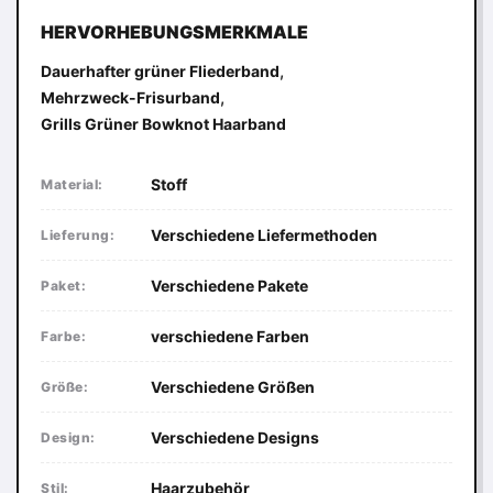
HERVORHEBUNGSMERKMALE
,
Dauerhafter grüner Fliederband
,
Mehrzweck-Frisurband
Grills Grüner Bowknot Haarband
Stoff
Material:
Verschiedene Liefermethoden
Lieferung:
Verschiedene Pakete
Paket:
verschiedene Farben
Farbe:
Verschiedene Größen
Größe:
Verschiedene Designs
Design:
Haarzubehör
Stil: