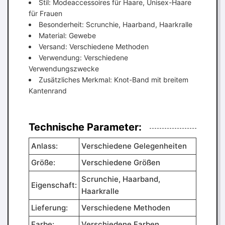
Stil: Modeaccessoires für Haare, Unisex-Haare
für Frauen
Besonderheit: Scrunchie, Haarband, Haarkralle
Material: Gewebe
Versand: Verschiedene Methoden
Verwendung: Verschiedene
Verwendungszwecke
Zusätzliches Merkmal: Knot-Band mit breitem
Kantenrand
Technische Parameter:
Anlass:
Verschiedene Gelegenheiten
Größe:
Verschiedene Größen
Scrunchie, Haarband,
Eigenschaft:
Haarkralle
Lieferung:
Verschiedene Methoden
Farbe:
Verschiedene Farben