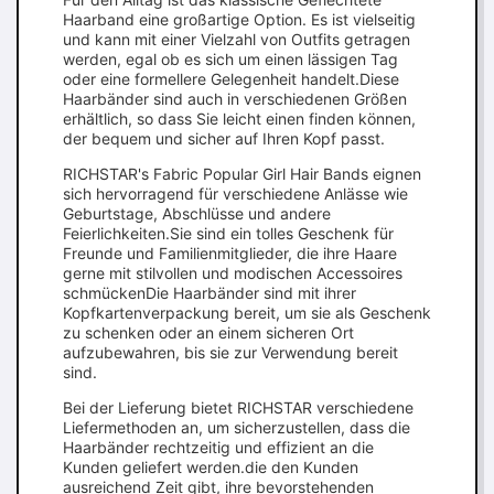
Haarband eine großartige Option. Es ist vielseitig
und kann mit einer Vielzahl von Outfits getragen
werden, egal ob es sich um einen lässigen Tag
oder eine formellere Gelegenheit handelt.Diese
Haarbänder sind auch in verschiedenen Größen
erhältlich, so dass Sie leicht einen finden können,
der bequem und sicher auf Ihren Kopf passt.
RICHSTAR's Fabric Popular Girl Hair Bands eignen
sich hervorragend für verschiedene Anlässe wie
Geburtstage, Abschlüsse und andere
Feierlichkeiten.Sie sind ein tolles Geschenk für
Freunde und Familienmitglieder, die ihre Haare
gerne mit stilvollen und modischen Accessoires
schmückenDie Haarbänder sind mit ihrer
Kopfkartenverpackung bereit, um sie als Geschenk
zu schenken oder an einem sicheren Ort
aufzubewahren, bis sie zur Verwendung bereit
sind.
Bei der Lieferung bietet RICHSTAR verschiedene
Liefermethoden an, um sicherzustellen, dass die
Haarbänder rechtzeitig und effizient an die
Kunden geliefert werden.die den Kunden
ausreichend Zeit gibt, ihre bevorstehenden