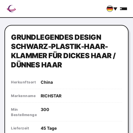
▼
GRUNDLEGENDES DESIGN
SCHWARZ-PLASTIK-HAAR-
KLAMMER FÜR DICKES HAAR /
DÜNNES HAAR
China
Herkunftsort
RICHSTAR
Markenname
300
Min
Bestellmenge
45 Tage
Lieferzeit