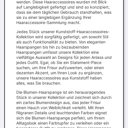
werden. Diese Haaraccessoires wurden mit Blick
auf Langlebigkeit gefertigt und sind so konzipiert,
dass sie dem täglichen Gebrauch standhalten, was
sie zu einer langlebigen Ergänzung Ihrer
Haaraccessoire-Sammlung macht.
Jedes Stück unserer Kunststoff-Haaraccessoires-
Kollektion wird sorgfältig gefertigt, um sowohl Stil
als auch Funktionalität zu bieten. Von eleganten
Haarspangen bis hin zu bezaubernden
Haarspangen umfasst unsere Kollektion eine
vielfältige Auswahl an Designs für jeden Anlass und
jedes Outfit. Egal, ob Sie ein Statement-Piece
suchen, um Ihre Frisur aufzuwerten, oder einen
dezenten Akzent, um Ihren Look zu ergänzen,
unsere Haaraccessoires aus Kunststoff haben
alles, was Sie brauchen.
Die Blumen-Haarspange ist ein herausragendes
Stück in unserer Kollektion und zeichnet sich durch
ein zartes Blumendesign aus, das jeder Frisur
einen Hauch von Weiblichkeit verleiht. Mit ihren
filigranen Details und leuchtenden Farben eignet
sich die Blumen-Haarspange perfekt, um Ihrem
Alltagslook einen Farbtupfer zu verleihen oder ein