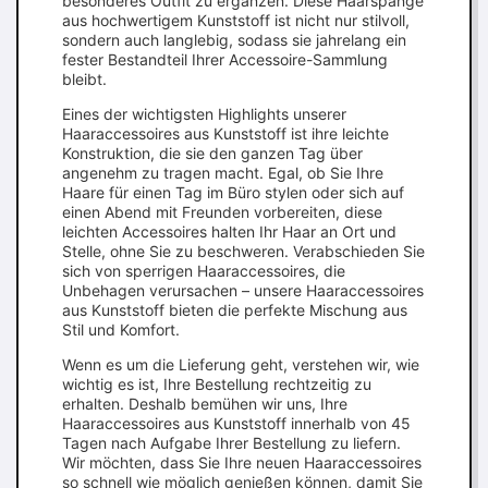
besonderes Outfit zu ergänzen. Diese Haarspange
aus hochwertigem Kunststoff ist nicht nur stilvoll,
sondern auch langlebig, sodass sie jahrelang ein
fester Bestandteil Ihrer Accessoire-Sammlung
bleibt.
Eines der wichtigsten Highlights unserer
Haaraccessoires aus Kunststoff ist ihre leichte
Konstruktion, die sie den ganzen Tag über
angenehm zu tragen macht. Egal, ob Sie Ihre
Haare für einen Tag im Büro stylen oder sich auf
einen Abend mit Freunden vorbereiten, diese
leichten Accessoires halten Ihr Haar an Ort und
Stelle, ohne Sie zu beschweren. Verabschieden Sie
sich von sperrigen Haaraccessoires, die
Unbehagen verursachen – unsere Haaraccessoires
aus Kunststoff bieten die perfekte Mischung aus
Stil und Komfort.
Wenn es um die Lieferung geht, verstehen wir, wie
wichtig es ist, Ihre Bestellung rechtzeitig zu
erhalten. Deshalb bemühen wir uns, Ihre
Haaraccessoires aus Kunststoff innerhalb von 45
Tagen nach Aufgabe Ihrer Bestellung zu liefern.
Wir möchten, dass Sie Ihre neuen Haaraccessoires
so schnell wie möglich genießen können, damit Sie