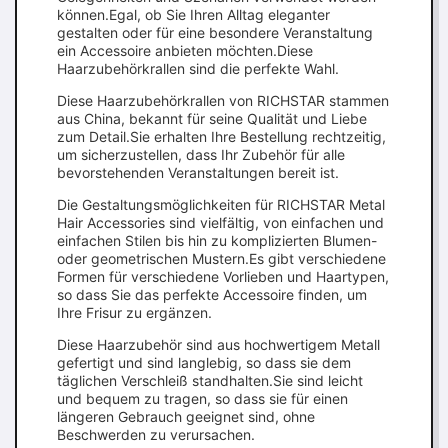
können.Egal, ob Sie Ihren Alltag eleganter
gestalten oder für eine besondere Veranstaltung
ein Accessoire anbieten möchten.Diese
Haarzubehörkrallen sind die perfekte Wahl.
Diese Haarzubehörkrallen von RICHSTAR stammen
aus China, bekannt für seine Qualität und Liebe
zum Detail.Sie erhalten Ihre Bestellung rechtzeitig,
um sicherzustellen, dass Ihr Zubehör für alle
bevorstehenden Veranstaltungen bereit ist.
Die Gestaltungsmöglichkeiten für RICHSTAR Metal
Hair Accessories sind vielfältig, von einfachen und
einfachen Stilen bis hin zu komplizierten Blumen-
oder geometrischen Mustern.Es gibt verschiedene
Formen für verschiedene Vorlieben und Haartypen,
so dass Sie das perfekte Accessoire finden, um
Ihre Frisur zu ergänzen.
Diese Haarzubehör sind aus hochwertigem Metall
gefertigt und sind langlebig, so dass sie dem
täglichen Verschleiß standhalten.Sie sind leicht
und bequem zu tragen, so dass sie für einen
längeren Gebrauch geeignet sind, ohne
Beschwerden zu verursachen.