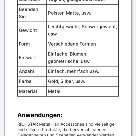
Beenden
Polster, Matte, usw.
Sie.
Leichtgewicht, Schwergewicht,
Gewicht
usw.
Form
Verschiedene Formen
Einfache, Blumen,
Entwurf
geometrische, usw.
Anzahl
Einfach, mehrfach usw.
Farbe
Gold, Silber, usw.
Material
Metall
Anwendungen:
RICHSTAR Metal Hair Accessories sind vielseitige
und stilvolle Produkte, die bei verschiedenen
Gelegenheiten und Szenarien verwendet werden