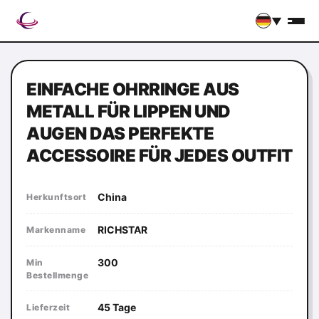
▼
EINFACHE OHRRINGE AUS
METALL FÜR LIPPEN UND
AUGEN DAS PERFEKTE
ACCESSOIRE FÜR JEDES OUTFIT
China
Herkunftsort
RICHSTAR
Markenname
300
Min
Bestellmenge
45 Tage
Lieferzeit