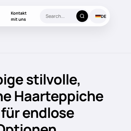
Kontakt
DE
mit uns
ge stilvolle,
he Haarteppiche
 für endlose
Optionen