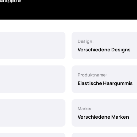
aarteppiche
Design:
Verschiedene Designs
Produktname:
Elastische Haargummis
Marke:
Verschiedene Marken