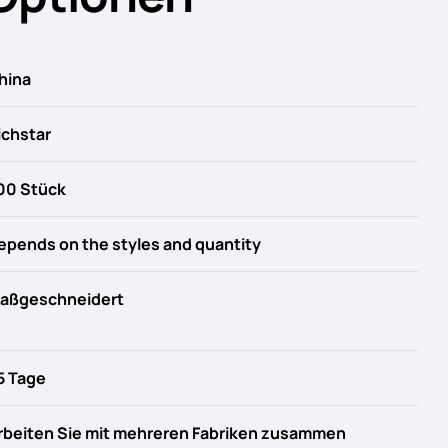
hina
ichstar
00 Stück
epends on the styles and quantity
aßgeschneidert
5 Tage
rbeiten Sie mit mehreren Fabriken zusammen