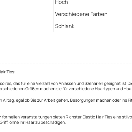
Hoch
Verschiedene Farben
Schlank
air Ties:
soires, das für eine Vielzahl von Anlässen und Szenarien geeignet ist.D
erschiedenen Größen machen sie für verschiedene Haartypen und Haars
n Alltag, egal ob Sie zur Arbeit gehen, Besorgungen machen oder ins F
ormellen Veranstaltungen bieten Richstar Elastic Hair Ties eine stilvol
Griff, ohne Ihr Haar zu beschädigen.