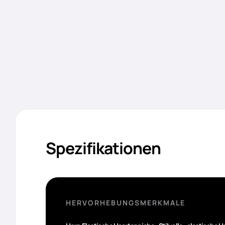
Spezifikationen
HERVORHEBUNGSMERKMALE