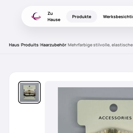
Zu
Produkte
Werksbesicht
Hause
Haus
/
Produits
/
Haarzubehör
/
Mehrfarbige stilvolle, elastisch