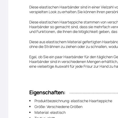
Diese elastischen Haarbänder sind in einer Vielzahl v
verspielten Look zu erhalten.Sie können Ihren persön
Diese elastischen Haarteppiche stammen von verschie
Haarbänder so gemacht sind, dass sie mehrfach verwe
und Funktionen, die Ihnen die Möglichkeit geben, das 
Diese aus elastischem Material gefertigten Haarbänd
ohne die Strähnen zu ziehen oder zu schnallen, wodur
Egal, ob Sie ein paar Haarbänder für den täglichen 
Haarbänder sind in verschiedenen Mengen erhältlich,
eine vielseitige Auswahl für jede Frisur zur Hand zu h
Eigenschaften:
Produktbezeichnung: elastische Haarteppiche
Größe: Verschiedene Größen
Material: elastisch