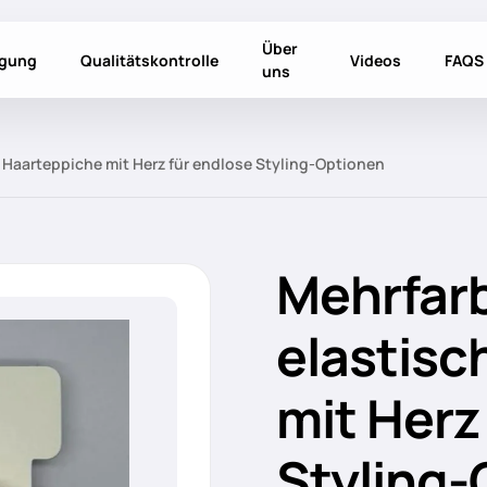
Über
igung
Qualitätskontrolle
Videos
FAQS
uns
e Haarteppiche mit Herz für endlose Styling-Optionen
Mehrfarbi
elastisc
mit Herz
Styling-