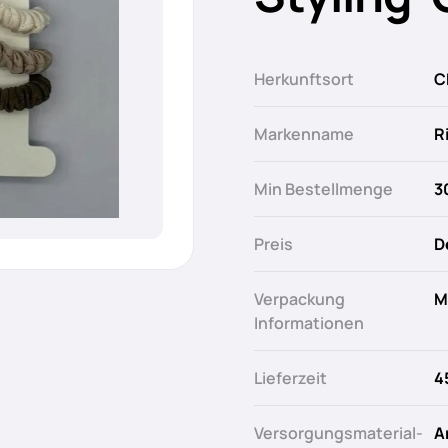
Herkunftsort
C
Markenname
R
Min Bestellmenge
3
Preis
D
Verpackung
M
Informationen
Lieferzeit
4
Versorgungsmaterial-
A