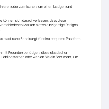
rdinieren oder zu mischen, um einen lustigen und
e können sich darauf verlassen, dass diese
 verschiedenen Marken bieten einzigartige Designs
.
Das elastische Band sorgt für eine bequeme Passform,
n mit Freunden benötigen, diese elastischen
 Lieblingsfarben oder wählen Sie ein Sortiment, um