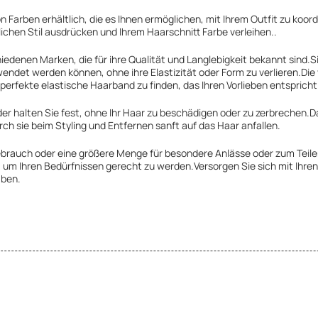
on Farben erhältlich, die es Ihnen ermöglichen, mit Ihrem Outfit zu koo
lichen Stil ausdrücken und Ihrem Haarschnitt Farbe verleihen..
denen Marken, die für ihre Qualität und Langlebigkeit bekannt sind.Si
ndet werden können, ohne ihre Elastizität oder Form zu verlieren.Die
perfekte elastische Haarband zu finden, das Ihren Vorlieben entspricht
er halten Sie fest, ohne Ihr Haar zu beschädigen oder zu zerbrechen.
ch sie beim Styling und Entfernen sanft auf das Haar anfallen.
Gebrauch oder eine größere Menge für besondere Anlässe oder zum Teile
 um Ihren Bedürfnissen gerecht zu werden.Versorgen Sie sich mit Ihren
aben.