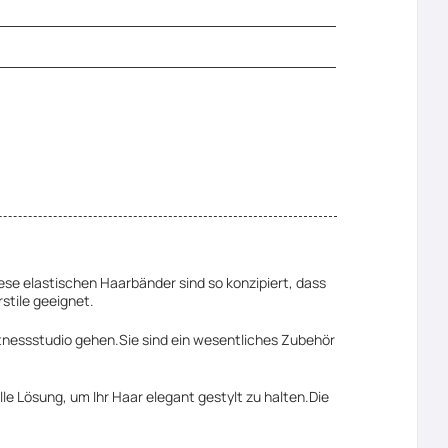
iese elastischen Haarbänder sind so konzipiert, dass
tile geeignet.
itnessstudio gehen.Sie sind ein wesentliches Zubehör
le Lösung, um Ihr Haar elegant gestylt zu halten.Die