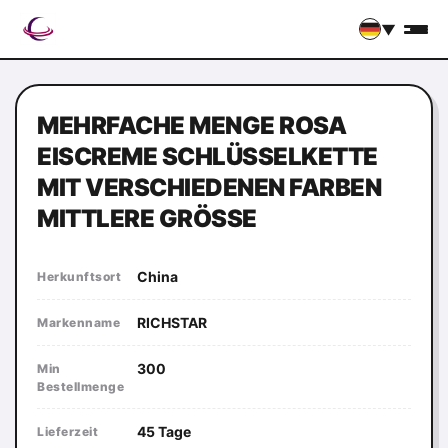
▼
MEHRFACHE MENGE ROSA
EISCREME SCHLÜSSELKETTE
MIT VERSCHIEDENEN FARBEN
MITTLERE GRÖSSE
China
Herkunftsort
RICHSTAR
Markenname
300
Min
Bestellmenge
45 Tage
Lieferzeit