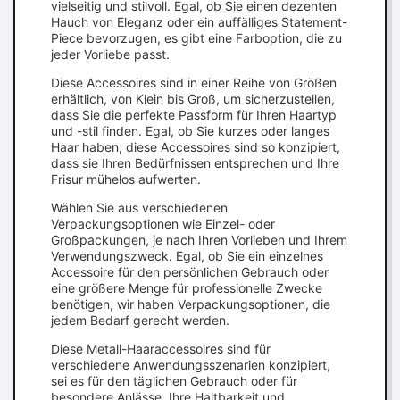
vielseitig und stilvoll. Egal, ob Sie einen dezenten
Hauch von Eleganz oder ein auffälliges Statement-
Piece bevorzugen, es gibt eine Farboption, die zu
jeder Vorliebe passt.
Diese Accessoires sind in einer Reihe von Größen
erhältlich, von Klein bis Groß, um sicherzustellen,
dass Sie die perfekte Passform für Ihren Haartyp
und -stil finden. Egal, ob Sie kurzes oder langes
Haar haben, diese Accessoires sind so konzipiert,
dass sie Ihren Bedürfnissen entsprechen und Ihre
Frisur mühelos aufwerten.
Wählen Sie aus verschiedenen
Verpackungsoptionen wie Einzel- oder
Großpackungen, je nach Ihren Vorlieben und Ihrem
Verwendungszweck. Egal, ob Sie ein einzelnes
Accessoire für den persönlichen Gebrauch oder
eine größere Menge für professionelle Zwecke
benötigen, wir haben Verpackungsoptionen, die
jedem Bedarf gerecht werden.
Diese Metall-Haaraccessoires sind für
verschiedene Anwendungsszenarien konzipiert,
sei es für den täglichen Gebrauch oder für
besondere Anlässe. Ihre Haltbarkeit und