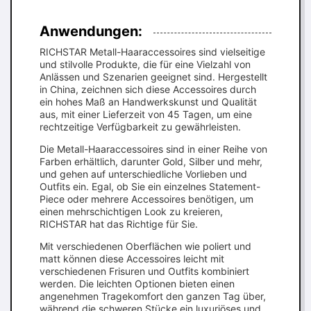
Anwendungen:
RICHSTAR Metall-Haaraccessoires sind vielseitige
und stilvolle Produkte, die für eine Vielzahl von
Anlässen und Szenarien geeignet sind. Hergestellt
in China, zeichnen sich diese Accessoires durch
ein hohes Maß an Handwerkskunst und Qualität
aus, mit einer Lieferzeit von 45 Tagen, um eine
rechtzeitige Verfügbarkeit zu gewährleisten.
Die Metall-Haaraccessoires sind in einer Reihe von
Farben erhältlich, darunter Gold, Silber und mehr,
und gehen auf unterschiedliche Vorlieben und
Outfits ein. Egal, ob Sie ein einzelnes Statement-
Piece oder mehrere Accessoires benötigen, um
einen mehrschichtigen Look zu kreieren,
RICHSTAR hat das Richtige für Sie.
Mit verschiedenen Oberflächen wie poliert und
matt können diese Accessoires leicht mit
verschiedenen Frisuren und Outfits kombiniert
werden. Die leichten Optionen bieten einen
angenehmen Tragekomfort den ganzen Tag über,
während die schweren Stücke ein luxuriöses und