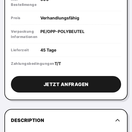
Bestellmenge
Verhandlungsfähig
Preis
PE/OPP-POLYBEUTEL
Verpackung
Informationen
45 Tage
Lieferzeit
T/T
Zahlungsbedingungen
JETZT ANFRAGEN
DESCRIPTION