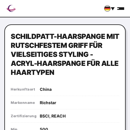
▼
SCHILDPATT-HAARSPANGE MIT
RUTSCHFESTEM GRIFF FÜR
VIELSEITIGES STYLING -
ACRYL-HAARSPANGE FÜR ALLE
HAARTYPEN
China
Herkunftsort
Richstar
Markenname
BSCI, REACH
Zertifizierung
500
Min